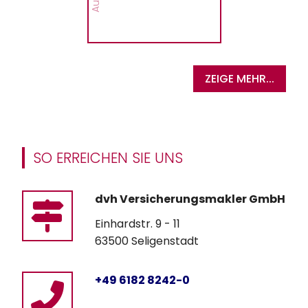
MEHR
ZEIGE MEHR...
SO ERREICHEN SIE UNS
dvh Versicherungsmakler GmbH
Einhardstr. 9 - 11
63500 Seligenstadt
+49 6182 8242-0