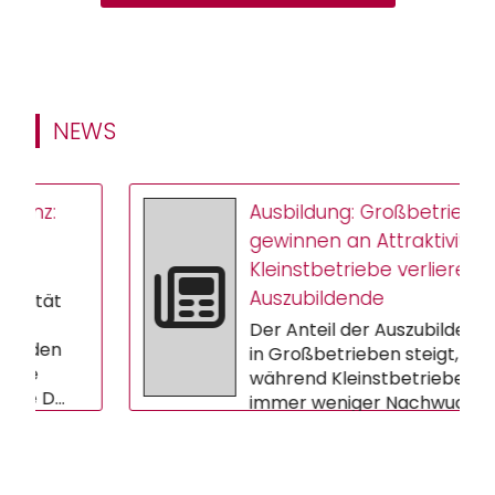
NEWS
:
Ausbildung: Großbetriebe
gewinnen an Attraktivität –
Kleinstbetriebe verlieren
Auszubildende
t
Der Anteil der Auszubildenden
n
in Großbetrieben steigt,
während Kleinstbetriebe
..
immer weniger Nachwuchs
gewinnen. Das ers...