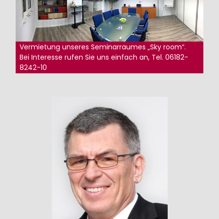
Vermietung unseres Seminarraumes „Sky room“.
Bei Interesse rufen Sie uns einfach an, Tel. 06182-
8242-10