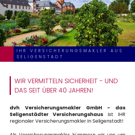
IHR VERSICHERUNGSMAKLER AUS
SELIGENSTADT
WIR VERMITTELN SICHERHEIT - UND
DAS SEIT ÜBER 40 JAHREN!
dvh Versicherungsmakler GmbH - das
Seligenstädter Versicherungshaus
ist IHR
regionaler Versicherungsmakler in Seligenstadt!
Als Versicherungsmakler kümmern wir uns um