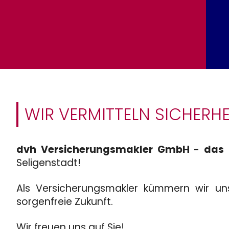
WIR VERMITTELN SICHERHE
dvh Versicherungsmakler GmbH - das S
Seligenstadt!
Als Versicherungsmakler kümmern wir uns
sorgenfreie Zukunft.
Wir freuen uns auf Sie!