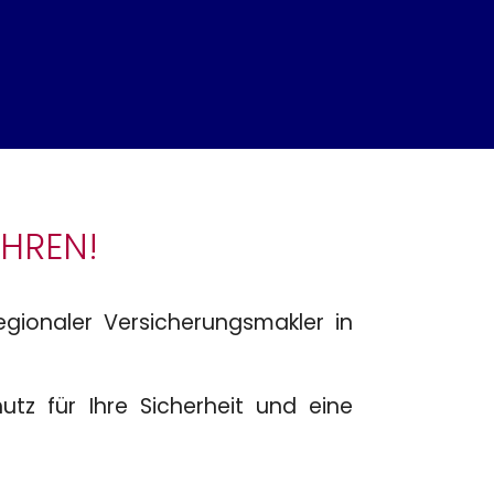
AHREN!
egionaler Versicherungsmakler in
tz für Ihre Sicherheit und eine