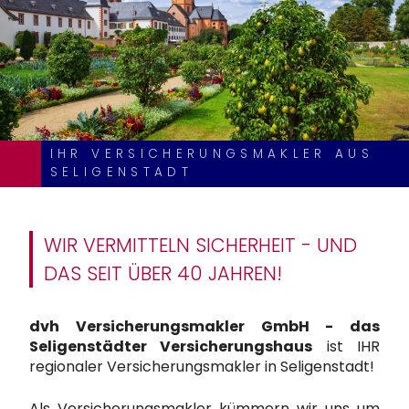
IHR VERSICHERUNGSMAKLER AUS
SELIGENSTADT
WIR VERMITTELN SICHERHEIT - UND
DAS SEIT ÜBER 40 JAHREN!
dvh Versicherungsmakler GmbH - das
Seligenstädter Versicherungshaus
ist IHR
regionaler Versicherungsmakler in Seligenstadt!
Als Versicherungsmakler kümmern wir uns um