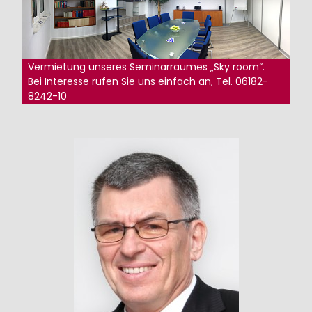
Vermietung unseres Seminarraumes „Sky room“.
Bei Interesse rufen Sie uns einfach an, Tel. 06182-
8242-10