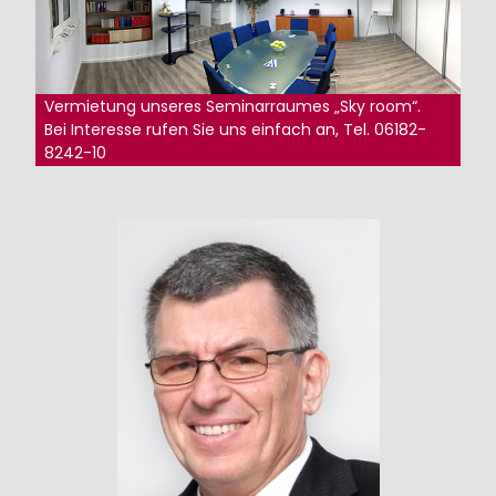
Vermietung unseres Seminarraumes „Sky room“.
Bei Interesse rufen Sie uns einfach an, Tel. 06182-
8242-10