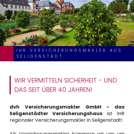
IHR VERSICHERUNGSMAKLER AUS
SELIGENSTADT
WIR VERMITTELN SICHERHEIT - UND
DAS SEIT ÜBER 40 JAHREN!
dvh Versicherungsmakler GmbH - das
Seligenstädter Versicherungshaus
ist IHR
regionaler Versicherungsmakler in Seligenstadt!
Als Versicherungsmakler kümmern wir uns um