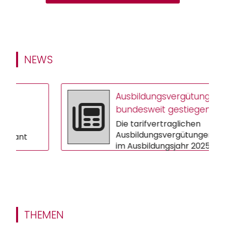
NEWS
Ausbildungsvergütungen
bundesweit gestiegen
Die tarifvertraglichen
Ausbildungsvergütungen sind
t
im Ausbildungsjahr 2025/26 im
Schnitt um 3,9 Prozent
gestiegen. In vi...
vor,
THEMEN