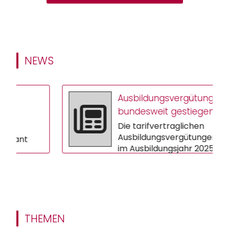
NEWS
Ausbildungsvergütungen
bundesweit gestiegen
Die tarifvertraglichen
Ausbildungsvergütungen sind
t
im Ausbildungsjahr 2025/26 im
Schnitt um 3,9 Prozent
gestiegen. In vi...
vor,
THEMEN