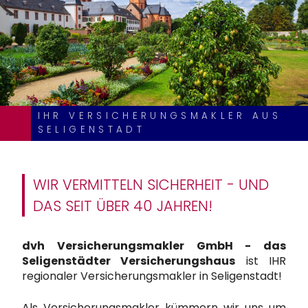
IHR VERSICHERUNGSMAKLER AUS
SELIGENSTADT
WIR VERMITTELN SICHERHEIT - UND
DAS SEIT ÜBER 40 JAHREN!
dvh Versicherungsmakler GmbH - das
Seligenstädter Versicherungshaus
ist IHR
regionaler Versicherungsmakler in Seligenstadt!
Als Versicherungsmakler kümmern wir uns um