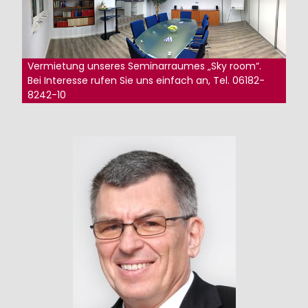
Vermietung unseres Seminarraumes „Sky room“.
Bei Interesse rufen Sie uns einfach an, Tel. 06182-
8242-10