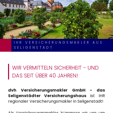
IHR VERSICHERUNGSMAKLER AUS
SELIGENSTADT
WIR VERMITTELN SICHERHEIT - UND
DAS SEIT ÜBER 40 JAHREN!
dvh Versicherungsmakler GmbH - das
Seligenstädter Versicherungshaus
ist IHR
regionaler Versicherungsmakler in Seligenstadt!
Als Versicherungsmakler kümmern wir uns um