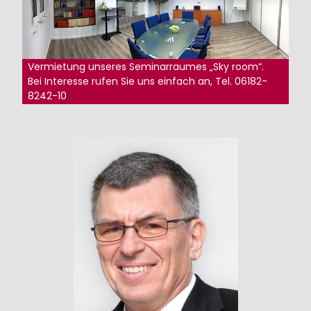
Vermietung unseres Seminarraumes „Sky room“.
Bei Interesse rufen Sie uns einfach an, Tel. 06182-
8242-10