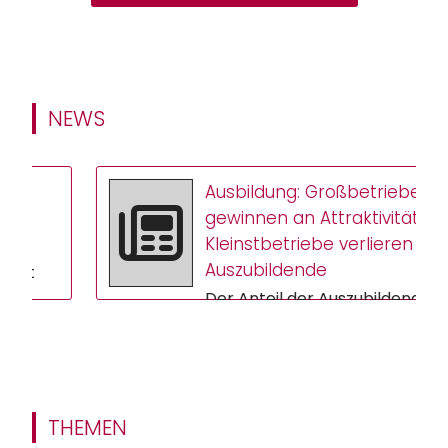
NEWS
Ausbildung: Großbetriebe
gewinnen an Attraktivität –
Kleinstbetriebe verlieren
Auszubildende
Der Anteil der Auszubildenden
in Großbetrieben steigt,
während Kleinstbetriebe
immer weniger Nachwuchs
gewinnen. Das ers...
THEMEN