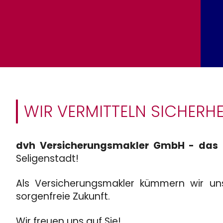
WIR VERMITTELN SICHERHE
dvh Versicherungsmakler GmbH - das S
Seligenstadt!
Als Versicherungsmakler kümmern wir uns
sorgenfreie Zukunft.
Wir freuen uns auf Sie!